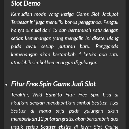
Slot Demo
Kemudian mode yang ketiga Game Slot Jackpot
Terbesar ini juga memiliki bonus pengganda. Pengali
hanya dimulai dari 1x dan bertambah satu dengan
setiap kemenangan yang mengalir. Ini disetel ulang
pada awal setiap putaran baru. Pengganda
kemenangan akan bertambah 1 ketika ada satu
atau lebih simbol kemenangan di gulungan.
Fitur Free Spin Game Judi Slot
Terakhir, Wild Bandito Fitur Free Spin bisa di
aktifkan dengan mendapatkan simbol Scatter. Tiga
Scatter di mana saja pada gulungan akan
memberikan 12 putaran gratis, akan bertambah dua
untuk setiap Scatter ekstra di layar Slot Online