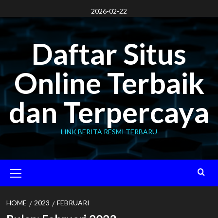
Skip
2026-02-22
to
content
Daftar Situs
Online Terbaik
dan Terpercaya
LINK BERITA RESMI TERBARU
Primary
Menu
HOME
2023
FEBRUARI