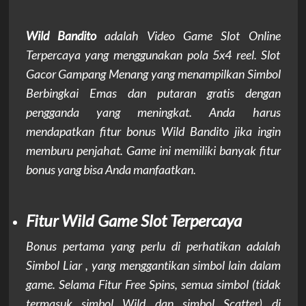
Wild Bandito
adalah Video Game Slot Online
Terpercaya yang menggunakan pola 5x4 reel. Slot
Gacor Gampang Menang yang menampilkan Simbol
Berbingkai Emas dan putaran gratis dengan
pengganda yang meningkat. Anda harus
mendapatkan fitur bonus Wild Bandito jika ingin
memburu penjahat. Game ini memiliki banyak fitur
bonus yang bisa Anda manfaatkan.
Fitur Wild Game Slot Terpercaya
Bonus pertama yang perlu di perhatikan adalah
Simbol Liar , yang menggantikan simbol lain dalam
game. Selama Fitur Free Spins, semua simbol (tidak
termasuk simbol Wild dan simbol Scatter) di