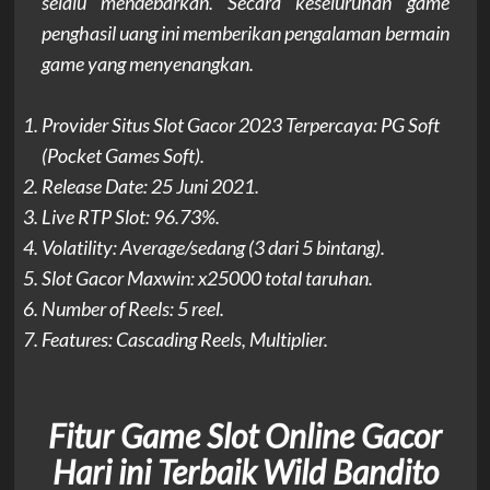
selalu mendebarkan. Secara keseluruhan game
penghasil uang ini memberikan pengalaman bermain
game yang menyenangkan.
Provider Situs Slot Gacor 2023 Terpercaya: PG Soft
(Pocket Games Soft).
Release Date: 25 Juni 2021.
Live RTP Slot: 96.73%.
Volatility: Average/sedang (3 dari 5 bintang).
Slot Gacor Maxwin: x25000 total taruhan.
Number of Reels: 5 reel.
Features: Cascading Reels, Multiplier.
Fitur Game Slot Online Gacor
Hari ini Terbaik Wild Bandito