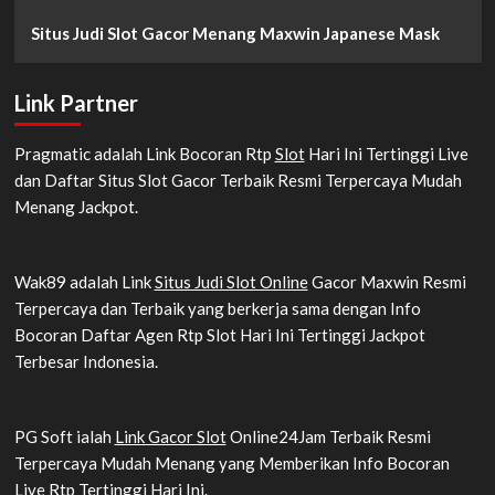
Situs Judi Slot Gacor Menang Maxwin Japanese Mask
Link Partner
Pragmatic adalah Link Bocoran Rtp
Slot
Hari Ini Tertinggi Live
dan Daftar Situs Slot Gacor Terbaik Resmi Terpercaya Mudah
Menang Jackpot.
Wak89 adalah Link
Situs Judi Slot Online
Gacor Maxwin Resmi
Terpercaya dan Terbaik yang berkerja sama dengan Info
Bocoran Daftar Agen Rtp Slot Hari Ini Tertinggi Jackpot
Terbesar Indonesia.
PG Soft ialah
Link Gacor Slot
Online24Jam Terbaik Resmi
Terpercaya Mudah Menang yang Memberikan Info Bocoran
Live Rtp Tertinggi Hari Ini.