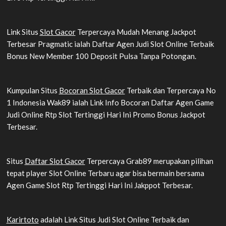
Link Situs
Slot Gacor
Terpercaya Mudah Menang Jackpot
Terbesar Pragmatic ialah Daftar Agen Judi Slot Online Terbaik
Bonus New Member 100 Deposit Pulsa Tanpa Potongan.
Kumpulan Situs
Bocoran Slot Gacor
Terbaik dan Terpercaya No
1 Indonesia Wak89 ialah Link Info Bocoran Daftar Agen Game
Judi Online Rtp Slot Tertinggi Hari Ini Promo Bonus Jackpot
Terbesar.
Situs
Daftar Slot Gacor
Terpercaya Grab89 merupakan pilihan
tepat player Slot Online Terbaru agar bisa bermain bersama
Agen Game Slot Rtp Tertinggi Hari Ini Jakppot Terbesar.
Karirtoto
adalah Link Situs Judi Slot Online Terbaik dan