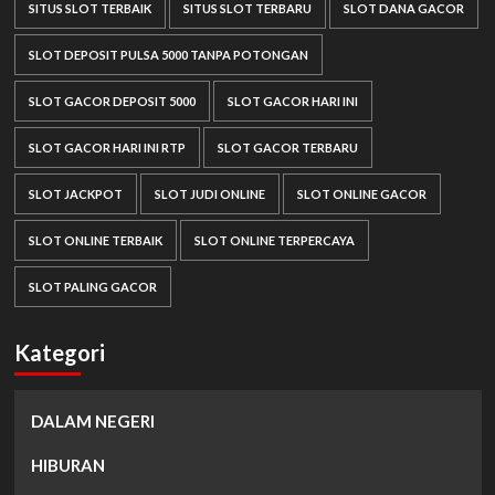
SITUS SLOT TERBAIK
SITUS SLOT TERBARU
SLOT DANA GACOR
SLOT DEPOSIT PULSA 5000 TANPA POTONGAN
SLOT GACOR DEPOSIT 5000
SLOT GACOR HARI INI
SLOT GACOR HARI INI RTP
SLOT GACOR TERBARU
SLOT JACKPOT
SLOT JUDI ONLINE
SLOT ONLINE GACOR
SLOT ONLINE TERBAIK
SLOT ONLINE TERPERCAYA
SLOT PALING GACOR
Kategori
DALAM NEGERI
HIBURAN