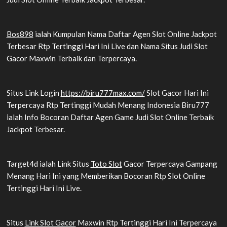
Bos898
ialah Kumpulan Nama Daftar Agen Slot Online Jackpot
Terbesar Rtp Tertinggi Hari Ini Live dan Nama Situs Judi Slot
Gacor Maxwin Terbaik dan Terpercaya.
Situs Link Login
https://biru777max.com/
Slot Gacor Hari Ini
Terpercaya Rtp Tertinggi Mudah Menang Indonesia Biru777
ialah Info Bocoran Daftar Agen Game Judi Slot Online Terbaik
Jackpot Terbesar.
Target4d ialah Link Situs
Toto Slot
Gacor Terpercaya Gampang
Menang Hari Ini yang Memberikan Bocoran Rtp Slot Online
Tertinggi Hari Ini Live.
Situs
Link Slot Gacor
Maxwin Rtp Tertinggi Hari Ini Terpercaya