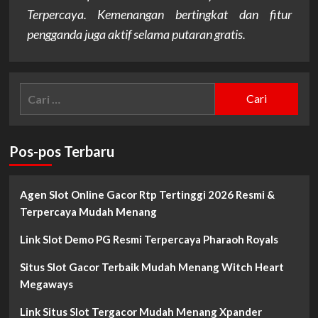
Terpercaya. Kemenangan bertingkat dan fitur
pengganda juga aktif selama putaran gratis.
Cari
untuk:
Pos-pos Terbaru
Agen Slot Online Gacor Rtp Tertinggi 2026 Resmi &
Terpercaya Mudah Menang
Link Slot Demo PG Resmi Terpercaya Pharaoh Royals
Situs Slot Gacor Terbaik Mudah Menang Witch Heart
Megaways
Link Situs Slot Tergacor Mudah Menang Xpander