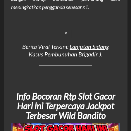
meningkatkan pengganda sebesar х1.
Berita Viral Terkini:
Lanjutan Sidang
Kasus Pembunuhan Brigadir J
.
Info Bocoran Rtp Slot Gacor
Hari ini Terpercaya Jackpot
Terbesar Wild Bandito