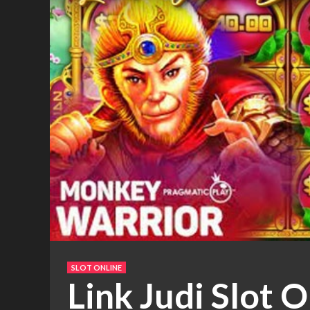
SLOT ONLINE
Link Judi Slot 