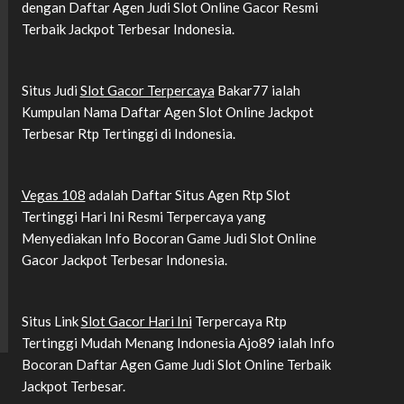
dengan Daftar Agen Judi Slot Online Gacor Resmi
Terbaik Jackpot Terbesar Indonesia.
Situs Judi
Slot Gacor Terpercaya
Bakar77 ialah
Kumpulan Nama Daftar Agen Slot Online Jackpot
Terbesar Rtp Tertinggi di Indonesia.
Vegas 108
adalah Daftar Situs Agen Rtp Slot
Tertinggi Hari Ini Resmi Terpercaya yang
Menyediakan Info Bocoran Game Judi Slot Online
Gacor Jackpot Terbesar Indonesia.
Situs Link
Slot Gacor Hari Ini
Terpercaya Rtp
Tertinggi Mudah Menang Indonesia Ajo89 ialah Info
Bocoran Daftar Agen Game Judi Slot Online Terbaik
Jackpot Terbesar.