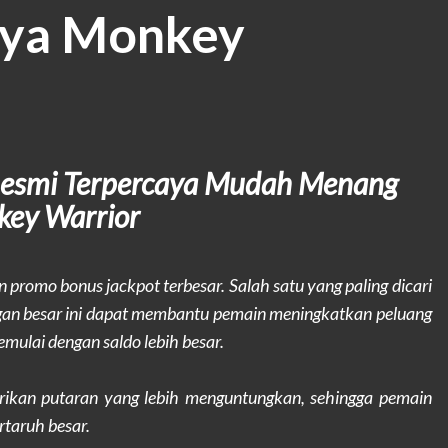
aya Monkey
u Resmi Terpercaya Mudah Menang
ey Warrior
promo bonus jackpot terbesar. Salah satu yang paling dicari
an besar ini dapat membantu pemain meningkatkan peluang
mulai dengan saldo lebih besar.
berikan putaran yang lebih menguntungkan, sehingga pemain
rtaruh besar.