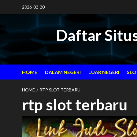
Skip
2026-02-20
to
content
Daftar Situ
HOME
DALAM NEGERI
LUAR NEGERI
SLO
HOME
RTP SLOT TERBARU
rtp slot terbaru