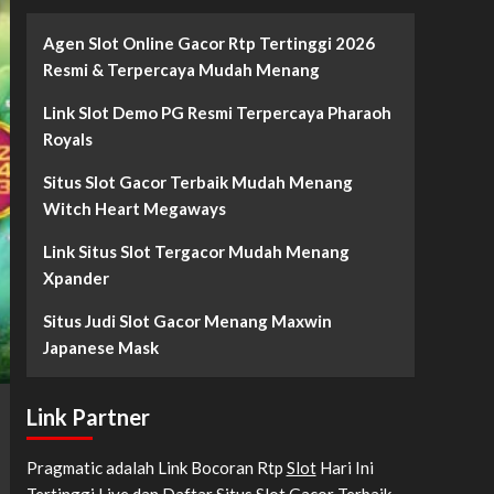
Agen Slot Online Gacor Rtp Tertinggi 2026
Resmi & Terpercaya Mudah Menang
Link Slot Demo PG Resmi Terpercaya Pharaoh
Royals
Situs Slot Gacor Terbaik Mudah Menang
Witch Heart Megaways
Link Situs Slot Tergacor Mudah Menang
Xpander
Situs Judi Slot Gacor Menang Maxwin
Japanese Mask
Link Partner
Pragmatic adalah Link Bocoran Rtp
Slot
Hari Ini