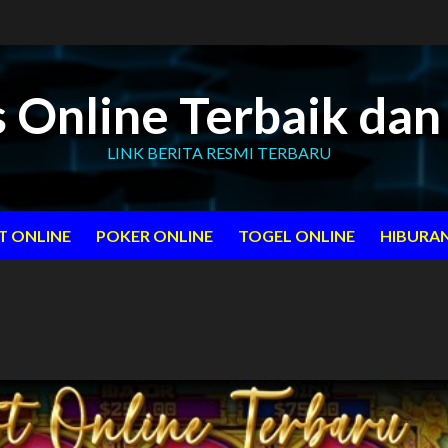
s Online Terbaik da
LINK BERITA RESMI TERBARU
T ONLINE
POKER ONLINE
TOGEL ONLINE
HIBURA