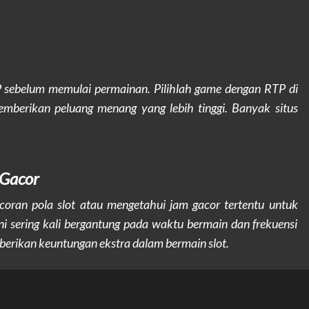
P sebelum memulai permainan. Pilihlah game dengan RTP di
emberikan peluang menang yang lebih tinggi. Banyak situs
 Gacor
coran pola slot atau mengetahui jam gacor tertentu untuk
 sering kali bergantung pada waktu bermain dan frekuensi
mberikan keuntungan ekstra dalam bermain slot.