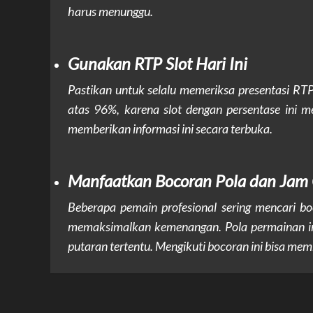
harus menunggu.
Gunakan RTP Slot Hari Ini
Pastikan untuk selalu memeriksa presentasi RT
atas 96%, karena slot dengan persentase ini m
memberikan informasi ini secara terbuka.
Manfaatkan Bocoran Pola dan Jam
Beberapa pemain profesional sering mencari bo
memaksimalkan kemenangan. Pola permainan ini
putaran tertentu. Mengikuti bocoran ini bisa me