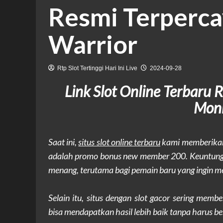
Resmi Terperc
Warrior
Rtp Slot Tertinggi Hari Ini Live
2024-09-28
Link Slot Online Terbar
Monk
Saat ini,
situs slot online terbaru
kami memberikan 
adalah promo bonus new member 200. Keuntung
menang, terutama bagi pemain baru yang ingin me
Selain itu, situs dengan slot gacor sering mem
bisa mendapatkan hasil lebih baik tanpa harus be